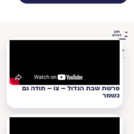
תוכן
לכולם
תוכן
למטפלים
ויועצים
פרשת שבת הגדול – צו – תודה גם
כשמר