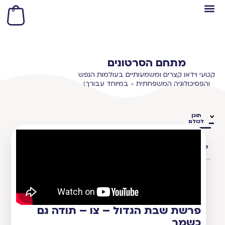
0
מתחם הסרטונים
קטעי וידאו קצרים ומשמעותיים בעולמות הנפש
והפסיכולוגיה המשפחתית - במיוחד עבורך!
תוכן
לכולם
תוכן
למטפלים
ויועצים
פרשת שבת הגדול – צו – תודה גם
כשמר