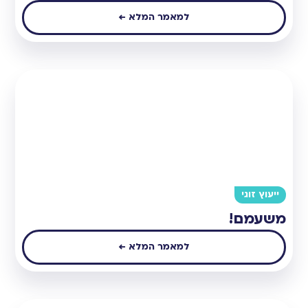
למאמר המלא ←
ייעוץ זוגי
משעמם!
למאמר המלא ←