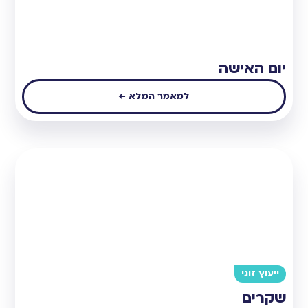
יום האישה
למאמר המלא ←
ייעוץ זוגי
שקרים