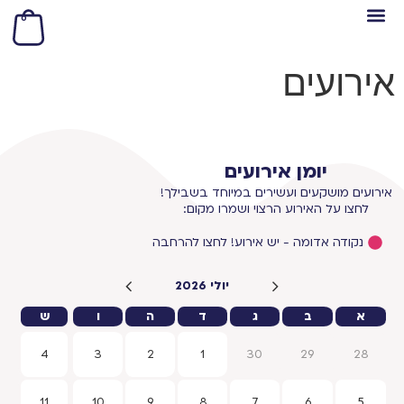
לתוכן
0
אירועים
יומן אירועים
אירועים מושקעים ועשירים במיוחד בשבילך!
לחצו על האירוע הרצוי ושמרו מקום:
נקודה אדומה - יש אירוע! לחצו להרחבה
יולי 2026
א
ב
ג
ד
ה
ו
ש
4
3
2
1
30
29
28
11
10
9
8
7
6
5